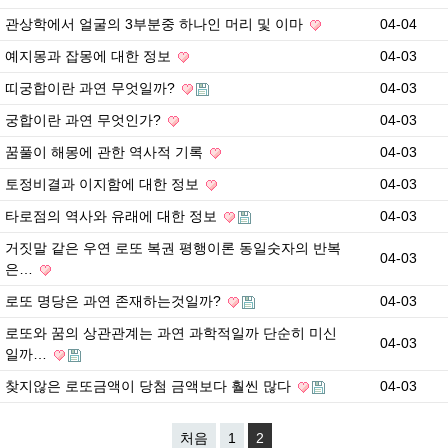
관상학에서 얼굴의 3부분중 하나인 머리 및 이마
04-04
예지몽과 잡몽에 대한 정보
04-03
띠궁합이란 과연 무엇일까?
04-03
궁합이란 과연 무엇인가?
04-03
꿈풀이 해몽에 관한 역사적 기록
04-03
토정비결과 이지함에 대한 정보
04-03
타로점의 역사와 유래에 대한 정보
04-03
거짓말 같은 우연 로또 복권 평행이론 동일숫자의 반복
04-03
은…
로또 명당은 과연 존재하는것일까?
04-03
로또와 꿈의 상관관계는 과연 과학적일까 단순히 미신
04-03
일까…
찾지않은 로또금액이 당첨 금액보다 훨씬 많다
04-03
처음
1
2