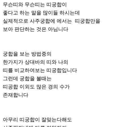
무슨띠와 무슨띠는 띠궁합이
좋다고 하는 말을 많이들 하시는데
실제적으로 사주궁합에 에서는 띠궁합만을
보아 판단하는 것은 아님니다
궁합을 보는 방법중의
한가지가 상대바의 띠와 나의
띠를 비교하여보는 띠궁합입니다
그런데 궁합을 볼때는
띠공합 이외도 많은 경의 수가
존재합니다
아무리 띠궁합이 잘맞는다해도