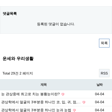
댓글목록
등록된 댓글이 없습니다.
목록
운세와 우리생활
Total 29건
2 페이지
RSS
제목
날짜
눈 관상중에 최고로 치는 봉황눈이란?
04-04
관상학에서 얼굴의 3부분중 하나인 코, 입, 귀, 점,…
04-04
관상학에서 얼굴의 3부분중 하나인 눈과 눈썹
04-04