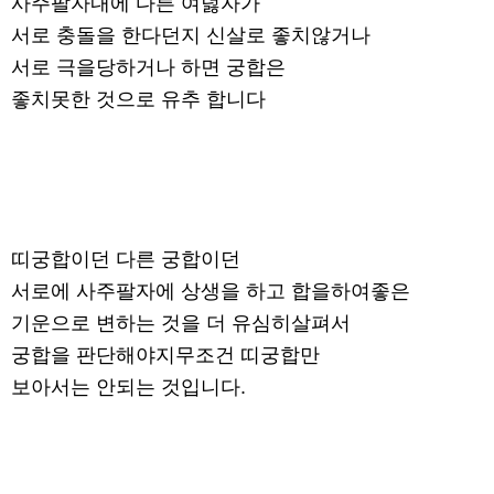
사주팔자내에 다른 여덣자가
서로 충돌을 한다던지 신살로 좋치않거나
서로 극을당하거나 하면 궁합은
좋치못한 것으로 유추 합니다
띠궁합이던 다른 궁합이던
서로에 사주팔자에 상생을 하고 합을하여좋은
기운으로 변하는 것을 더 유심히살펴서
궁합을 판단해야지무조건 띠궁합만
보아서는 안되는 것입니다.