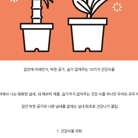
집안에 미세먼지, 탁한 공기, 습기 없애주는 10가지 건강식물
석에서 나는 쾌쾌한 냄새, 새 패브릭 제품, 습기까지 잡아주는 건강 식물 하나만 두어도 모두 
집안 탁한 공기와 나쁜 냄새를 없애는 실내 화초로 건강나기 꿀팁
1. 건강식물 국화