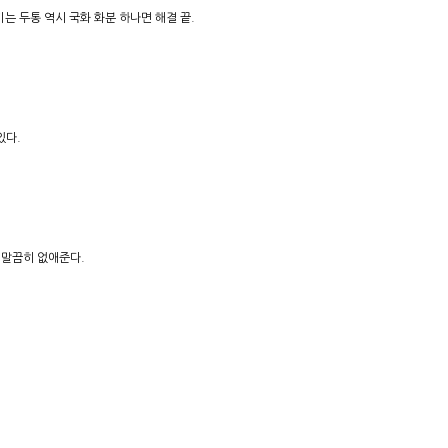
는 두통 역시 국화 화분 하나면 해결 끝.
있다.
 말끔히 없애준다.
.