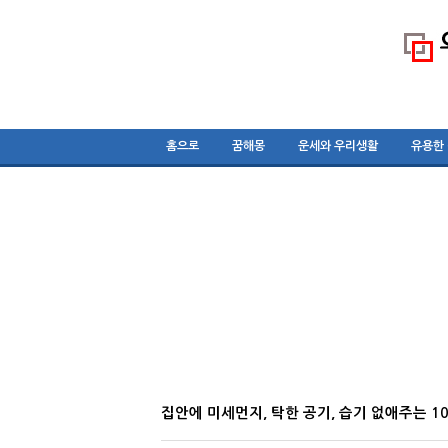
홈으로
꿈해몽
운세와 우리생활
유용한
집안에 미세먼지, 탁한 공기, 습기 없애주는 