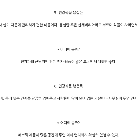
5. 건강식물 용설란
오래 살기 때문에 관리하기 편한 식물이다. 용설란 혹은 산세베리아라고 부르며 식물이 자라면
* 어디에 둘까?
전자파의 근원지인 전기 전자 용품이 많은 코너에 배치하면 좋다.
6. 건강식물 행운목
펫 등에 있는 먼지를 말끔히 없애주고 사람들이 많이 모여 있는 거실이나 사무실에 두면 먼지
* 어디에 둘까?
패브릭 제품이 많은 공간에 두면 미세 먼지까지 확실히 없앨 수 있다.