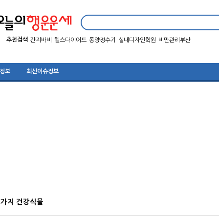
추천검색
간지바비
헬스다이어트
동양정수기
실내디자인학원
비만관리부산
 정보
최신이슈정보
10가지 건강식물