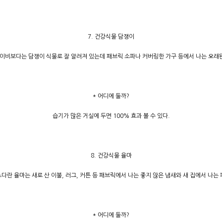
7. 건강식물 담쟁이
아이비보다는 담쟁이 식물로 잘 알려져 있는데 패브릭 소파나 커버링한 가구 등에서 나는 오래
* 어디에 둘까?
습기가 많은 거실에 두면 100% 효과 볼 수 있다.
8. 건강식물 율마
다란 율마는 새로 산 이불, 러그, 커튼 등 패브릭에서 나는 좋지 않은 냄새와 새 집에서 나는
* 어디에 둘까?