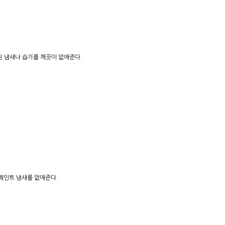
된 냄새나 습기를 깨끗이 없애준다.
 페인트 냄새를 없애준다.