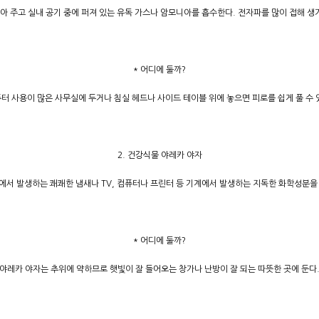
아 주고 실내 공기 중에 퍼져 있는 유독 가스나 암모니아를 흡수한다. 전자파를 많이 접해 생기
* 어디에 둘까?
터 사용이 많은 사무실에 두거나 침실 헤드나 사이드 테이블 위에 놓으면 피로를 쉽게 풀 수 
2. 건강식물 야레카 야자
에서 발생하는 쾌쾌한 냄새나 TV, 컴퓨터나 프린터 등 기계에서 발생하는 지독한 화학성분을
* 어디에 둘까?
야레카 야자는 추위에 약하므로 햇빛이 잘 들어오는 창가나 난방이 잘 되는 따뜻한 곳에 둔다