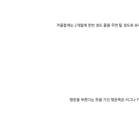
겨울철에는 2개월에 한번 정도 물을 주면 될 정도로 
행운을 부른다는 뜻을 가진 행운목은 러그나 카