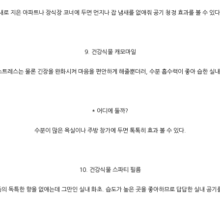
새로 지은 아파트나 장식장 코너에 두면 먼지나 잡 냄새를 없애줘 공기 청정 효과를 볼 수 있다
9. 건강식물 캐모마일
트레스는 물론 긴장을 완화시켜 마음을 편안하게 해줄뿐더러, 수분 흡수력이 좋아 습한 실내
* 어디에 둘까?
수분이 많은 욕실이나 주방 창가에 두면 톡톡히 효과 볼 수 있다.
10. 건강식물 스파티 필름
의 독특한 향을 없애는데 그만인 실내 화초. 습도가 높은 곳을 좋아하므로 답답한 실내 공기