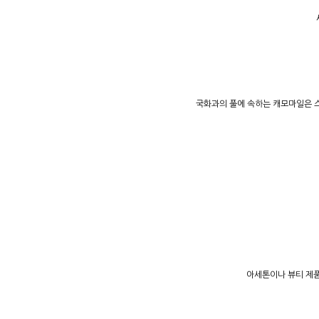
국화과의 풀에 속하는 캐모마일은 스
아세톤이나 뷰티 제품