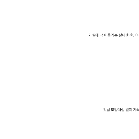
거실에 딱 어울리는 실내 화초. 
깃털 모양처럼 잎이 가느