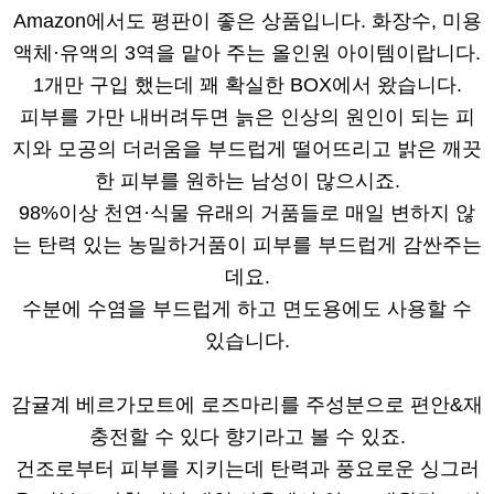
Amazon에서도 평판이 좋은 상품입니다. 화장수, 미용
액체·유액의 3역을 맡아 주는 올인원 아이템이랍니다.
1개만 구입 했는데 꽤 확실한 BOX에서 왔습니다.
피부를 가만 내버려두면 늙은 인상의 원인이 되는 피
지와 모공의 더러움을 부드럽게 떨어뜨리고 밝은 깨끗
한 피부를 원하는 남성이 많으시죠.
98%이상 천연·식물 유래의 거품들로 매일 변하지 않
는 탄력 있는 농밀하거품이 피부를 부드럽게 감싼주는
데요.
수분에 수염을 부드럽게 하고 면도용에도 사용할 수
있습니다.
감귤계 베르가모트에 로즈마리를 주성분으로 편안&재
충전할 수 있다 향기라고 볼 수 있죠.
건조로부터 피부를 지키는데 탄력과 풍요로운 싱그러