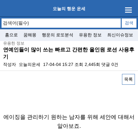
오늘의 행운 운세
홈으로
꿈해몽
행운의 로또분석
유용한 정보
최신이슈정보
유용한 정보
연예인들이 많이 쓰는 빠르고 간편한 올인원 로션 사용후
기
작성자
오늘의운세
17-04-04 15:27
조회
2,445회
댓글
0건
목록
본문
에이징을 관리하기 원하는 남자를 위해 세안에 대해서
알아보죠.