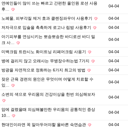
연예인들이 많이 쓰는 빠르고 간편한 올인원 로션 사용
04-04
후…
노폐물, 피부각질 제거 효과 클렌징파우더 사용후기
04-04
저자극으로 입술을 촉촉하게 로고나 립밤 사용후기
04-04
아기피부를 연상시키는 뽀송뽀송한 바디로션 바디 밀
04-04
크 사…
미백크림 트란시노 화이트닝 리페어크림 사용기
04-04
병에 걸리지 않고 오래사는 무병장수하는법 7가지
04-04
방광을 자연적으로 정화하는 6가지 최고의 방법
04-04
잦은 근육 경련의 원인은 무엇이며 어떻게 치료할 수
04-04
있…
소변의 색으로 우리몸의 건강이상을 한번 의심해보자
04-04
암에 걸렸을때 의심해볼만한 우리몸의 공통적인 증상
04-04
10…
현대인이라면 꼭 알아두어야할 올바른 숙면습관
04-04