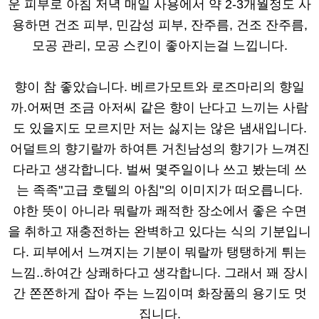
운 피부로 아침 저녁 매일 사용에서 약 2-3개월정도 사
용하면 건조 피부, 민감성 피부, 잔주름, 건조 잔주름,
모공 관리, 모공 스킨이 좋아지는걸 느낍니다.
향이 참 좋았습니다. 베르가모트와 로즈마리의 향일
까.어쩌면 조금 아저씨 같은 향이 난다고 느끼는 사람
도 있을지도 모르지만 저는 싫지는 않은 냄새입니다.
어덜트의 향기랄까 하여튼 거친남성의 향기가 느껴진
다라고 생각합니다. 벌써 몇주일이나 쓰고 봤는데 쓰
는 족족"고급 호텔의 아침"의 이미지가 떠오릅니다.
야한 뜻이 아니라 뭐랄까 쾌적한 장소에서 좋은 수면
을 취하고 재충전하는 완벽하고 있다는 식의 기분입니
다. 피부에서 느껴지는 기분이 뭐랄까 탱탱하게 튀는
느낌..하여간 상쾌하다고 생각합니다. 그래서 꽤 장시
간 쫀쫀하게 잡아 주는 느낌이며 화장품의 용기도 멋
집니다.