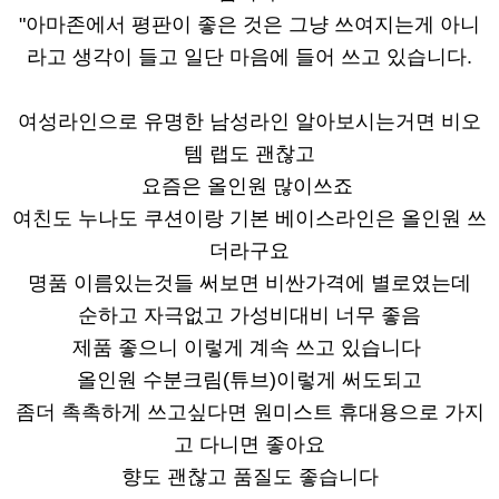
"아마존에서 평판이 좋은 것은 그냥 쓰여지는게 아니
라고 생각이 들고 일단 마음에 들어 쓰고 있습니다.
여성라인으로 유명한 남성라인 알아보시는거면 비오
템 랩도 괜찮고
요즘은 올인원 많이쓰죠
여친도 누나도 쿠션이랑 기본 베이스라인은 올인원 쓰
더라구요
명품 이름있는것들 써보면 비싼가격에 별로였는데
순하고 자극없고 가성비대비 너무 좋음
제품 좋으니 이렇게 계속 쓰고 있습니다
올인원 수분크림(튜브)이렇게 써도되고
좀더 촉촉하게 쓰고싶다면 원미스트 휴대용으로 가지
고 다니면 좋아요
향도 괜찮고 품질도 좋습니다