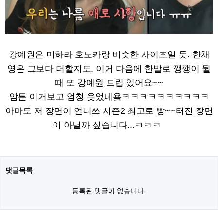
강예원은 미하라 호노카랑 비슷한 사이즈일 듯. 한채
영은 그보다 더할지도. 이거 다음에 한발로 깽깽이 뒬
때 또 강예원 드립 있어요~~
암튼 이거보고 엄청 웃었네욬ㅋㅋㅋㅋㅋㅋㅋㅋㅋㅋ
아마도 저 장면이 언니쓰 시즌2 최고로 빵~~터진 장면
이 아닐까 싶습니다...ㅋㅋㅋ
댓글목록
등록된 댓글이 없습니다.