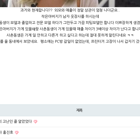
과거와 현재랍니다?? 외모와 매출이 정말 상관이 엄청 나더군요..
작은아버지가 남자 옷장사를 하시는데
동생이 모델과 졸업하고 전문 모델 하다가 그만두고 가끔 피팅모델만 합니다 이쁘장하게 생겼
은아버지가 가계 있을떄랑 사촌동생이 가계 있을때 매출 차이가 3배이상 차이가 난다고 합니다
사촌동생은 가계 일 안하고 다른거 하고 싶다고 하는데 절대 못하게 말린다네요 ㅋㅋ
녀를 울 동네에서 보았네요. 평소에는 PC방 갈일이 없었는데, 프린터거 고장이 나서 갑자기 갔
제목
의 고난인 줄 알았었다
자 홍진호