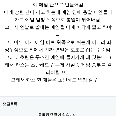
이 에임 안으로 안들어감
이게 상탄 난다 라고 하는데 에임 안에 총알이 안들어
가고 에임 엄청 위쪽으로 총알이 튀어버림.
그래서 연발로 쏠대는 에임을 아예 바닥에 깔고 쏴야
됨.
그나마도 이게 에임 바로 위쪽으로 튀는게 아니라 좌
상우상으로 튀에서 진짜 연발은 로또로 잡는 수준임.
그래도 초탄은 무조건 에임에 들어가게 돼 잇는데 그
래서 카스는 초탄헤드 꼽는게 사실승 게임 승부를 갈
라버림 ㅇㅇ
그래서 카스 한 애들은 초탄헤드 엄청 잘 꼽음.
댓글목록
등록된 댓글이 없습니다.