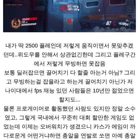
내가 딱 2500 플레인데 저렇게 움직이면서 못맞추겠
던데..위도우를 안해서 상관없긴한데 그리고 플레구간
에서 저렇게 무빙하면 못잡음
보통 딜러잡으면 끌어치기 다 할줄 아는거 아님? 그리
고 무빙하는걸 잡을라고 하는게 끌어치기 아닌가 저
나이대에서 fps 재능 있던 사람들은 10년만 젊었으면
할지도...
물론 프로게이머로 활동했던 사람도 있지만 정말 소수
였고, 그렇게 국내에서 꾸준히 대회 할만한 게임도 없
었는데 이제는 오버워치가 생겼으니 카스가 에임이 까
다로운게 어떤거냐하면 총알을 연발로 쏘면 아예 총알