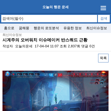
오늘의 행운 운세
홈으로
꿈해몽
행운의 로또분석
유용한 정보
최신이슈정보
최신이슈정보
시계주의 오버워치 이슈메이커 반스쿼드 근황
작성자
오늘의운세
17-04-04 11:07
조회
2,837회
댓글
0건
목록
본문