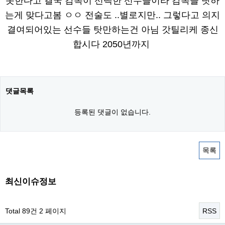
못한다고 결국 감독이 선택한 선수들이라 감독을 탓하
는게 맞다고봄 ㅇㅇ 전술도 ..별로지만.. 그렇다고 의지
결여되어있는 선수들 탓만하는건 아님 갓틸리케 종신
합시다 2050년까지
댓글목록
등록된 댓글이 없습니다.
목록
최신이슈정보
Total 89건
2 페이지
RSS