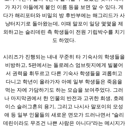
가 자기 아들에게 붙인 이름 등을 보면 알 수 있다. 게
다가 해리포터와 비밀의 방 후반부에는 해그리드가 사
냥터지기로 돌아왔는데, 이때 말포이 일당 몇몇을 제
외하고는 슬리데린 측 학생들이 전원 기립박수를 치기
도 하였다.
시리즈가 진행되는 내내 꾸준히 타 기숙사의 학생들을
비방하고, 5편에서는 돌로레스 엄브릿지에게 빌붙어
서 권력을 휘두르고 다른 기숙사 학생들을 괴롭히고
다니고 학년이 올라가자 아예 일부 학생들은 죽음을
먹는 자에 가담하기도 하는 모습을 보여주었다. 그러
나 마지막권에서 한 인물의 반전과 고귀한 희생, 호레
이스 슬러그혼의 용기, 그리고 나시사 말포이의 모성
애 등 일부 인물들의 새로운 면모가 드러나면서 "슬리
데린이라도 무조건 나쁜 사람은 아니다"라는 메시지가