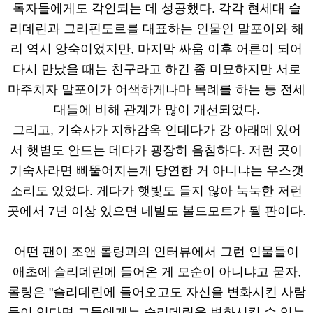
독자들에게도 각인되는 데 성공했다. 각각 현세대 슬
리데린과 그리핀도르를 대표하는 인물인 말포이와 해
리 역시 앙숙이었지만, 마지막 싸움 이후 어른이 되어
다시 만났을 때는 친구라고 하긴 좀 미묘하지만 서로
마주치자 말포이가 어색하게나마 목례를 하는 등 전세
대들에 비해 관계가 많이 개선되었다.
그리고, 기숙사가 지하감옥 인데다가 강 아래에 있어
서 햇볕도 안드는 데다가 굉장히 음침하다. 저런 곳이
기숙사라면 삐뚤어지는게 당연한 거 아니냐는 우스갯
소리도 있었다. 게다가 햇빛도 들지 않아 눅눅한 저런
곳에서 7년 이상 있으면 네빌도 볼드모트가 될 판이다.
어떤 팬이 조앤 롤링과의 인터뷰에서 그런 인물들이
애초에 슬리데린에 들어온 게 모순이 아니냐고 묻자,
롤링은 "슬리데린에 들어오고도 자신을 변화시킨 사람
들이 있다면 그들에게는 슬리데린을 변화시킬 수 있는