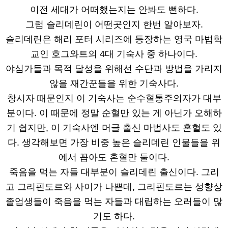
이전 세대가 어떠했는지는 안봐도 뻔하다.
그럼 슬리데린이 어떤곳인지 한번 알아보자.
슬리데린은 해리 포터 시리즈에 등장하는 영국 마법학
교인 호그와트의 4대 기숙사 중 하나이다.
야심가들과 목적 달성을 위해선 수단과 방법을 가리지
않을 재간꾼들을 위한 기숙사다.
창시자 때문인지 이 기숙사는 순수혈통주의자가 대부
분이다. 이 때문에 정말 순혈만 있는 게 아닌가 오해하
기 쉽지만, 이 기숙사엔 머글 출신 마법사도 혼혈도 있
다. 생각해보면 가장 비중 높은 슬리데린 인물들을 위
에서 꼽아도 혼혈만 둘이다.
죽음을 먹는 자들 대부분이 슬리데린 출신이다. 그리
고 그리핀도르와 사이가 나쁜데, 그리핀도르는 성향상
졸업생들이 죽음을 먹는 자들과 대립하는 오러들이 많
기도 하다.