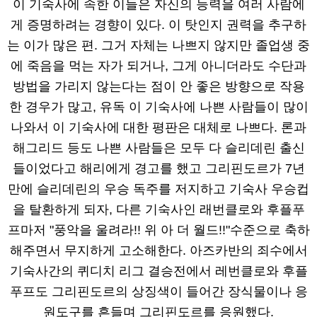
이 기숙사에 속한 이들은 자신의 능력을 여러 사람에
게 증명하려는 경향이 있다. 이 탓인지 권력을 추구하
는 이가 많은 편. 그거 자체는 나쁘지 않지만 졸업생 중
에 죽음을 먹는 자가 되거나, 그게 아니더라도 수단과
방법을 가리지 않는다는 점이 안 좋은 방향으로 작용
한 경우가 많고, 유독 이 기숙사에 나쁜 사람들이 많이
나와서 이 기숙사에 대한 평판은 대체로 나쁘다. 론과
해그리드 등도 나쁜 사람들은 모두 다 슬리데린 출신
들이었다고 해리에게 경고를 했고 그리핀도르가 7년
만에 슬리데린의 우승 독주를 저지하고 기숙사 우승컵
을 탈환하게 되자, 다른 기숙사인 래번클로와 후플푸
프마저 "풍악을 울려라!! 위 아 더 월드!!"수준으로 축하
해주면서 무지하게 고소해한다. 아즈카반의 죄수에서
기숙사간의 퀴디치 리그 결승전에서 레번클로와 후플
푸프도 그리핀도르의 상징색이 들어간 장식물이나 응
원도구를 흔들며 그리핀도르를 응원했다.