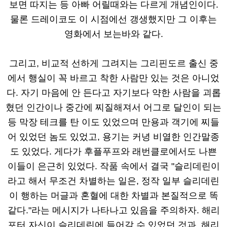
보면 따지는 등 아빠 어릴때와는 다르게 개념인이다.
물론 드레이코도 이 시점에선 갱생했지만 그 이후는
영화에서 보는바와 같다.
그리고, 비교적 선하게 그려지는 그리핀도르 출신 중
에서 행실이 꼭 바르고 착한 사람만 있는 것은 아니었
다. 자기 마음에 안 든다고 자기보다 약한 사람을 괴롭
혔던 인간이나 중간에 찌질해져서 어그로 달인이 되는
등 막장 테크를 탄 이도 있었으며 만용과 객기에 찌들
어 있었던 놈도 있었고, 용기는 커녕 비열한 인간말종
도 있었다. 게다가 후플푸프와 래번클로에서도 나쁜
이들이 은근히 있었다. 작품 속에서 결국 "슬리데린이
라고 해서 무조건 차별하는 일은, 정작 일부 슬리데린
이 행하는 머글과 혼혈에 대한 차별과 본질적으로 똑
같다."라는 메시지가 나타나고 있음을 주의하자. 해리
포터 자신이 슬리데린에 들어갈 수 있었던 것과, 해리