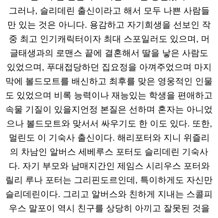
그러나, 슬리데린 출신이라고 해서 모두 나쁜 사람들
만 있는 것은 아니다. 용감하고 자기희생을 선보인 작
중 최고 인기캐릭터이자 최대 스포일러도 있으며, 머
글태생과의 로맨스 끝에 결혼해서 딸을 낳은 사람도
있었으며, 푸대접당하던 집요정을 아껴주었으며 마지
막에 볼드모트를 배신하고 최후를 맞은 영웅적인 인물
도 있었으며 비록 능력이나 재능있는 학생을 편애하고
속물 기질이 있을지언정 본질은 선하며 혼자는 아니었
으나 볼드모트와 맞서서 싸우기도 한 이도 있다. 또한,
멀린도 이 기숙사 출신이다. 해리포터와 지니 위즐리
의 차남인 알버스 세베루스 포터도 슬리데린 기숙사
다. 자기 부모와 남매지간인 제임스 시리우스 포터와
릴리 루나 포터는 그리핀도르인데, 특이하게도 자신만
슬리데린이다. 그리고 알버스와 친하게 지내는 스콜피
우스 말포이 역시 친구를 상당히 아끼고 잘못된 것을