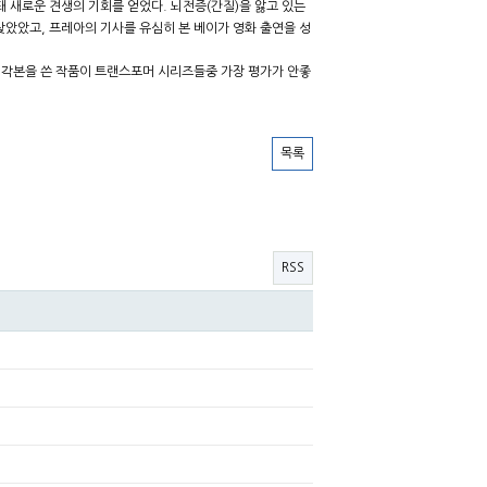
 새로운 견생의 기회를 얻었다. 뇌전증(간질)을 앓고 있는
찾았았고, 프레아의 기사를 유심히 본 베이가 영화 출연을 성
 각본을 쓴 작품이 트랜스포머 시리즈들중 가장 평가가 안좋
목록
RSS