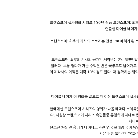
트랜스포머 실사영화 시리즈 10주년 작품 트랜스포머: 최
연출한 마이클 베이가 
트랜스포머: 최후의 기사의 스토리는 전쟁으로 폐허가 된 
트랜스포머: 최후의 기사의 공개된 제작비는 2억 6천만 달러(한
달러다. 보통 영화가 거둔 수익은 반은 극장으로 넘어가고
의 제작사의 이익은 대략 10% 정도 된다. 더 정확히는 
마이클 베이가 이 영화를 끝으로 더 이상 트랜스포머 실사
한국에선 트랜스포머 시리즈의 영화가 나올 때마다 부제목을 오
다. 사실상 트랜스포머 시리즈 속편들중 유일하게 제대로 번역
시대로
윈스턴 처칠 전 총리가 태어나고 자란 영국 블레넘 궁이 독
각은 전혀 없다"며 "영화