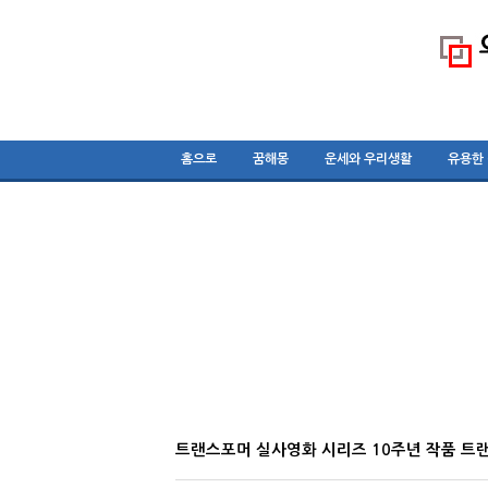
홈으로
꿈해몽
운세와 우리생활
유용한
트랜스포머 실사영화 시리즈 10주년 작품 트