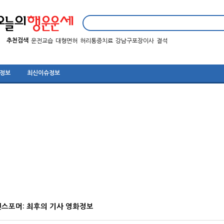
추천검색
운전교습
대형면허
허리통증치료
강남구포장이사
결석
 정보
최신이슈정보
랜스포머: 최후의 기사 영화정보