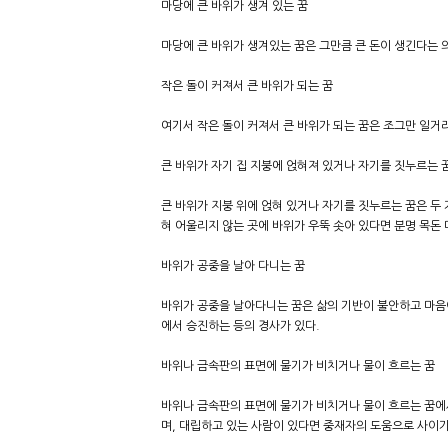
마당에 큰 바위가 생겨 있는 꿈
마당에 큰 바위가 생겨있는 꿈은 그만큼 큰 돈이 생긴다는 
작은 돌이 커져서 큰 바위가 되는 꿈
여기서 작은 돌이 커져서 큰 바위가 되는 꿈은 조그만 일거
큰 바위가 자기 집 지붕에 얹혀져 있거나 자기를 짓누르는 
큰 바위가 지붕 위에 얹혀 있거나 자기를 짓누르는 꿈은 두
혀 어울리지 않는 곳에 바위가 우뚝 솟아 있다면 분명 목돈
바위가 공중을 날아 다니는 꿈
바위가 공중을 날아다니는 꿈은 삶의 기반이 불안하고 마음
에서 승진하는 등의 경사가 있다.
바위나 금속판의 표면에 물기가 비치거나 물이 흐르는 꿈
바위나 금속판의 표면에 물기가 비치거나 물이 흐르는 꿈에서
며, 대립하고 있는 사람이 있다면 중재자의 도움으로 사이가