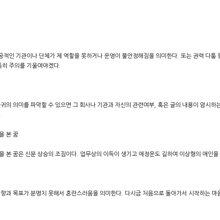
 공적인 기관이나 단체가 제 역할을 못하거나 운영이 불안정해짐을 의미한다. 또는 권력 다툼
특히 주의를 기울여야겠다.
의 의미를 파악할 수 있으면 그 회사나 기관과 자신의 관련여부, 혹은 글의 내용이 암시하는 바
.
을 본 꿈
 본 꿈은 신분 상승의 조짐이다. 업무상의 이득이 생기고 애정운도 길하여 이상형의 애인을
방향과 목표가 분명치 못해서 혼란스러움을 의미한다. 다시금 처음으로 돌아가서 시작하는 마