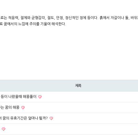
미로는 적응력, 절제와 균형감각, 절도, 안정, 정신적인 정체 등이다. 흙에서 자갈이나 돌, 바
므로 꿈에서의 느낌에 주의를 기울여 해석한다.
제목
기타 등이 나왔을때 해몽풀이
꾸는 꿈의 해몽
며 꿈의 유효기간은 얼마나 될까?
징