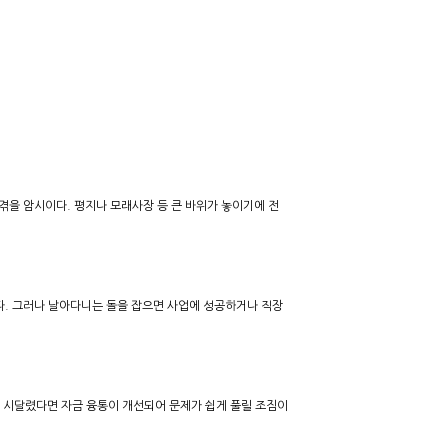
겪을 암시이다. 평지나 모래사장 등 큰 바위가 놓이기에 전
다. 그러나 날아다니는 돌을 잡으면 사업에 성공하거나 직장
에 시달렸다면 자금 융통이 개선되어 문제가 쉽게 풀릴 조짐이