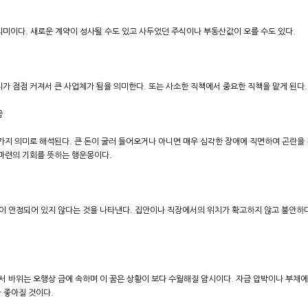
의미이다. 새로운 계약이 성사될 수도 있고 사두었던 주식이나 부동산값이 오를 수도 있다.
리가 점점 커져서 큰 사업체가 됨을 의미한다. 또는 사소한 직책에서 중요한 직책을 맡게 된다.
꿈
 가지 의미로 해석된다. 큰 돈이 굴러 들어오거나 아니면 매우 심각한 장애에 직면하여 곤란을 
 마련의 기회를 뜻하는 행운몽이다.
이 안정되어 있지 않다는 것을 나타낸다. 집안이나 직장에서의 위치가 확고하지 않고 불안하
 바위는 오행상 금에 속하며 이 꿈은 상황이 보다 수월해질 암시이다. 자금 압박이나 부채
 좋아질 것이다.