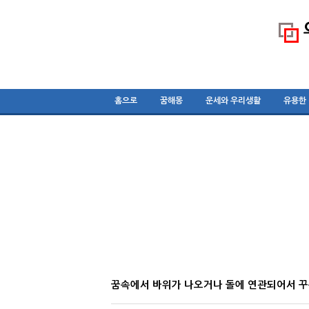
홈으로
꿈해몽
운세와 우리생활
유용한
꿈속에서 바위가 나오거나 돌에 연관되어서 꾸