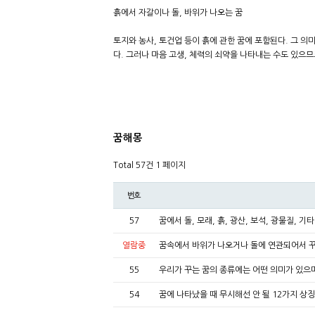
흙에서 자갈이나 돌, 바위가 나오는 꿈
토지와 농사, 토건업 등이 흙에 관한 꿈에 포함된다. 그 의
다. 그러나 마음 고생, 체력의 쇠약을 나타내는 수도 있으
꿈해몽
Total 57건
1 페이지
번호
57
꿈에서 돌, 모래, 흙, 광산, 보석, 광물질, 
열람중
꿈속에서 바위가 나오거나 돌에 연관되어서 
55
우리가 꾸는 꿈의 종류에는 어떤 의미가 있으
54
꿈에 나타났을 때 무시해선 안 될 12가지 상