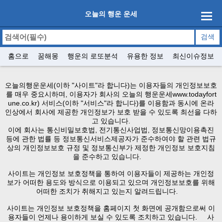
오늘의 행운 운세
홈으로
꿈해몽
행운의 로또분석
유용한 정보
최신이슈정보
오늘의행운운세(이하 "사이트"라 합니다)는 이용자들의 개인정보보호
를 매우 중요시하며, 이용자가 회사의 오늘의 행운운세
www.todayfort
une.co.kr
) 서비스(이하 "서비스"라 합니다)를 이용함과 동시에 온라
인상에서 회사에 제공한 개인정보가 보호 받을 수 있도록 최선을 다하
고 있습니다.
이에 회사는 통신비밀보호법, 전기통신사업법, 정보통신망이용촉진
등에 관한 법률 등 정보통신서비스제공자가 준수하여야 할 관련 법규
상의 개인정보보호 규정 및 정보통신부가 제정한 개인정보 보호지침
을 준수하고 있습니다.
사이트는 개인정보 보호정책을 통하여 이용자들이 제공하는 개인정
보가 어떠한 용도와 방식으로 이용되고 있으며 개인정보보호를 위해
어떠한 조치가 취해지고 있는지 알려드립니다.
사이트는 개인정보 보호정책을 홈페이지 첫 화면에 공개함으로써 이
용자들이 언제나 용이하게 보실 수 있도록 조치하고 있습니다. 사