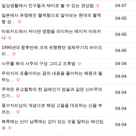
일상생활에서 친구들과 재미로 볼 수 있는 관상법
04-07
일본에서 유명해진 혈액형으로 알아보는 현대의 혈액
04-05
형 성…
타로카드에서 커다란 영향을 의미하는 메이저 아르카
04-05
나
1990년대 중후반에 크게 유행했던 생체주기의 바이오
04-05
리…
사주를 해석 사주의 구성 그리고 조후법
04-04
무의식의 표출이라는 꿈의 내용을 풀이하는 해몽과 월
04-04
하노…
주역은 유교철학의 한 갈래인가 점술과 같은 신비주의
04-04
인가…
풍수지리상의 개념으로 해당 고을을 대표하는 산을 부
04-04
르는…
북쪽에는 산이 남쪽에는 강이 있는 것을 말하는 배산임
04-04
수