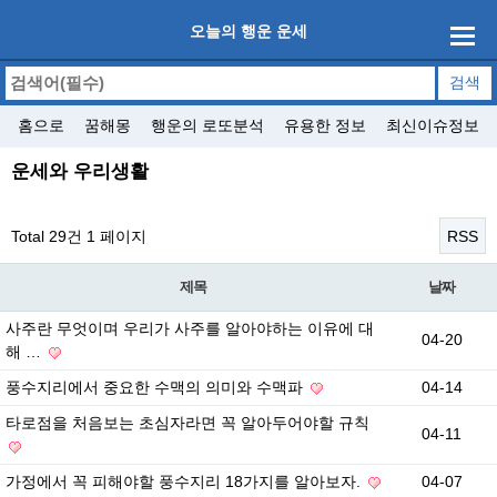
오늘의 행운 운세
홈으로
꿈해몽
행운의 로또분석
유용한 정보
최신이슈정보
운세와 우리생활
Total 29건
1 페이지
RSS
제목
날짜
사주란 무엇이며 우리가 사주를 알아야하는 이유에 대
04-20
해 …
풍수지리에서 중요한 수맥의 의미와 수맥파
04-14
타로점을 처음보는 초심자라면 꼭 알아두어야할 규칙
04-11
가정에서 꼭 피해야할 풍수지리 18가지를 알아보자.
04-07