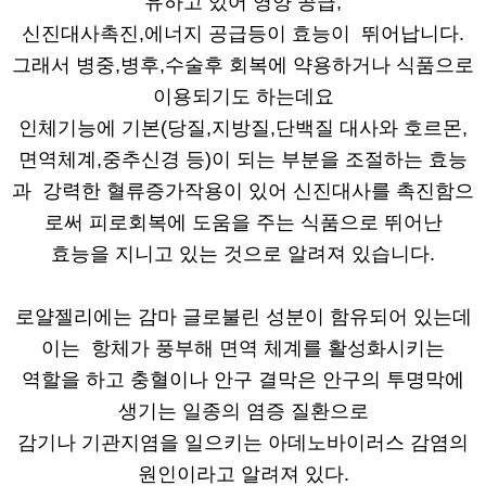
유하고 있어 영양 공급,
신진대사촉진,에너지 공급등이 효능이 뛰어납니다.
그래서 병중,병후,수술후 회복에 약용하거나 식품으로
이용되기도 하는데요
인체기능에 기본(당질,지방질,단백질 대사와 호르몬,
면역체계,중추신경 등)이 되는 부분을 조절하는 효능
과 강력한 혈류증가작용이 있어 신진대사를 촉진함으
로써 피로회복에 도움을 주는 식품으로 뛰어난
효능을 지니고 있는 것으로 알려져 있습니다.
로얄젤리에는 감마 글로불린 성분이 함유되어 있는데
이는 항체가 풍부해 면역 체계를 활성화시키는
역할을 하고 충혈이나 안구 결막은 안구의 투명막에
생기는 일종의 염증 질환으로
감기나 기관지염을 일으키는 아데노바이러스 감염의
원인이라고 알려져 있다.