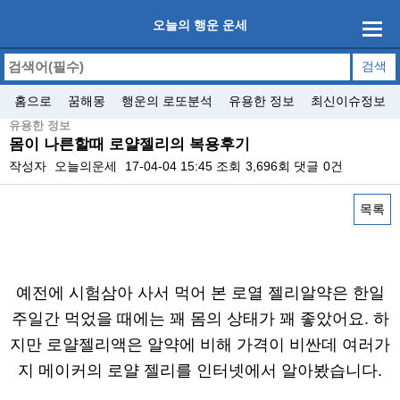
오늘의 행운 운세
홈으로
꿈해몽
행운의 로또분석
유용한 정보
최신이슈정보
유용한 정보
몸이 나른할때 로얄젤리의 복용후기
작성자
오늘의운세
17-04-04 15:45
조회
3,696회
댓글
0건
목록
본문
예전에 시험삼아 사서 먹어 본 로열 젤리알약은 한일
주일간 먹었을 때에는 꽤 몸의 상태가 꽤 좋았어요. 하
지만 로얄젤리액은 알약에 비해 가격이 비싼데 여러가
지 메이커의 로얄 젤리를 인터넷에서 알아봤습니다.