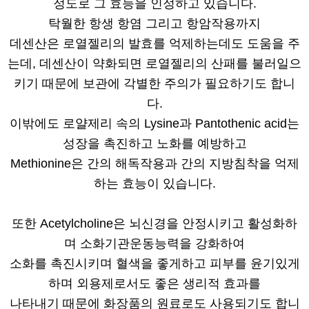
정도로 그 효능을 인정하고 있습니다.
탁월한 항생 항염 그리고 항암작용까지
데센산은 로열젤리의 발효를 억제하는데도 도움을 주
는데, 데센산이 약화되면 로열젤리의 산패를 불러일으
키기 때문에 보관에 각별한 주의가 필요하기도 합니
다.
이밖에도 로얄제리 속의 Lysine과 Pantothenic acid는
성장을 촉진하고 노화를 예방하고
Methionine은 간의 해독작용과 간의 지방침착을 억제
하는 효능이 있습니다.
또한 Acetylcholine은 뇌신경을 안정시키고 활성화하
며 소화기관운동능력을 강화하여
소화를 촉진시키며 혈색을 좋게하고 피부를 윤기있게
하며 외용제로서도 좋은 생리적 효과를
나타내기 때문에 화장품의 원료로도 사용되기도 합니