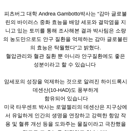
피츠버그 대학 Andrea Gambotto박사는 “감마 글로불
린의 바이러스 중화 효능을 배양 세포와 결막염을 지
니고 있는 토끼를 통해 조사해본 결과 박사팀은 소량
의 농도만으로도 안구 질환을 억제하는 감마 글로불린
의 효능은 탁월했다”고 밝혔다.
혈압관리와 혈관 질환 뿐 아니라 안구질환에도 좋은
성분이라고 할 수 있습니다
암세포의 성장을 억제하는 것으로 알려진 하이드록시
데센산(10-HAD)도 풍부하게
함유되어 있습니다
미국 타우센트 박사는 로열젤리의 데센산은 지구상에
서 유일하게 인간의 생명을 연장하고 강력한 항암 작
용 및 혈류 개선 등을 도와주는 물질이라고 극찬했을