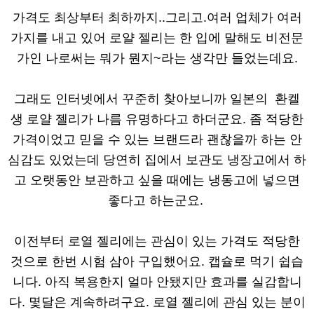
가격도 최상부터 최하까지..그리고.여러 업체가 여러
가지를 내고 있어 로얄 젤리는 한 입에 말해도 비전문
가인 나로써는 뭐가 뭔지~라는 생각만 들었는데요.
그래도 인터넷에서 꾸준히 찾아보니까 일본의 환켈
생 로얄 젤리가 나름 유명하다고 하더군요. 좀 적당한
가격이었고 믿을 수 있는 브랜드라 괜찮을까 하는 안
심감도 있었는데 당연히 집에서 보관도 냉장고에서 하
고 오랫동안 보관하고 싶을 때에는 냉동고에 넣으면
좋다고 하는군요.
이전부터 로열 젤리에는 관심이 있는 가격도 적당한
것으로 한번 시험 삼아 구입했어요. 캡슐로 먹기 쉽습
니다. 아직 복용한지 얼마 안됐지만 효과를 실감합니
다. 몇달은 계속하려구요. 로열 젤리에 관심 있는 분이