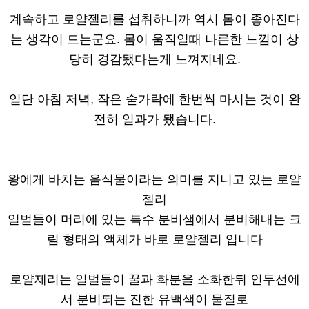
계속하고 로얄젤리를 섭취하니까 역시 몸이 좋아진다
는 생각이 드는군요. 몸이 움직일때 나른한 느낌이 상
당히 경감됐다는게 느껴지네요.
일단 아침 저녁, 작은 숟가락에 한번씩 마시는 것이 완
전히 일과가 됐습니다.
왕에게 바치는 음식물이라는 의미를 지니고 있는 로얄
젤리
일벌들이 머리에 있는 특수 분비샘에서 분비해내는 크
림 형태의 액체가 바로 로얄젤리 입니다
로얄제리는 일벌들이 꿀과 화분을 소화한뒤 인두선에
서 분비되는 진한 유백색이 물질로