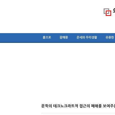
홈으로
꿈해몽
운세와 우리생활
유용한
문학의 테크노크라트적 접근의 폐해를 보여주