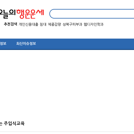
추천검색
개인신용대출
침대
체중감량
성북구피부과
웹디자인학과
 정보
최신이슈정보
는 주입식교육