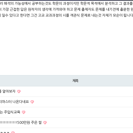
러 해석의 가능성에서 공부하는것도 학문의 과정이지만 학문적 목적에서 분석하고 그 결과를
 가장 근접한 답은 원작자의 생각에 가까와야 하고 문제 출제자도 문제를 내기전에 충분한 
 일수 있다고 한다면 그건 고교 교과과정의 시를 객관식 문제로 내는것 자체가 모순이 됩
제목
를 알아보자
 리마스터 나온다네요
주는 주입식교육
!!!!!!!!!!!!500만원 주은 썰