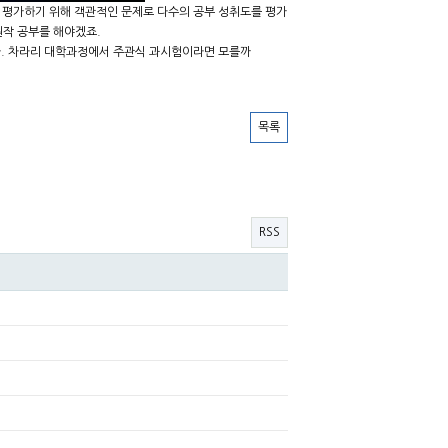
 평가하기 위해 객관적인 문제로 다수의 공부 성취도를 평가
원작 공부를 해야겠죠.
니다. 차라리 대학과정에서 주관식 과시험이라면 모를까
목록
RSS