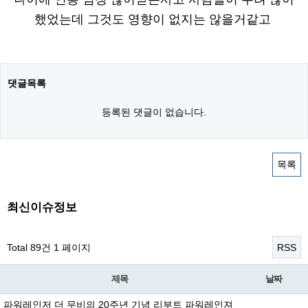
했었는데 그것도 영향이 없지는 않을거같고
댓글목록
등록된 댓글이 없습니다.
목록
최신이슈정보
Total 89건
1 페이지
RSS
제목
날짜
파워레인저 더 무비의 20주년 기념 리부트 파워레인져