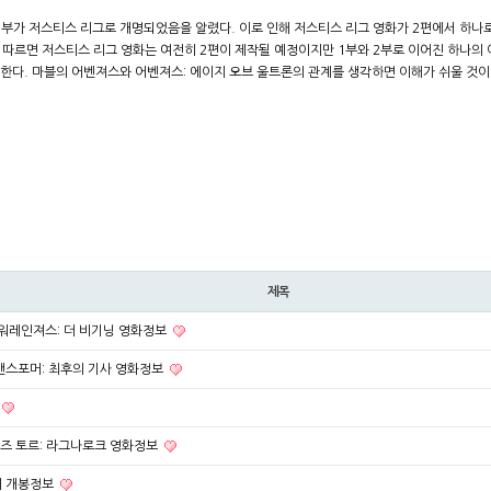
 1부가 저스티스 리그로 개명되었음을 알렸다. 이로 인해 저스티스 리그 영화가 2편에서 하
따르면 저스티스 리그 영화는 여전히 2편이 제작될 예정이지만 1부와 2부로 이어진 하나의 
 한다. 마블의 어벤져스와 어벤져스: 에이지 오브 울트론의 관계를 생각하면 이해가 쉬울 것이
제목
파워레인져스: 더 비기닝 영화정보
랜스포머: 최후의 기사 영화정보
리즈 토르: 라그나로크 영화정보
의 개봉정보