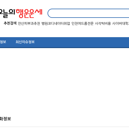
추천검색
안산피부과추천
병원코디네이터취업
인천여드름전문
사각턱비용
사이버대학
 정보
최신이슈정보
영화정보