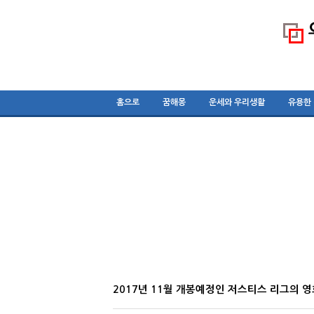
홈으로
꿈해몽
운세와 우리생활
유용한
2017년 11월 개봉예정인 저스티스 리그의 