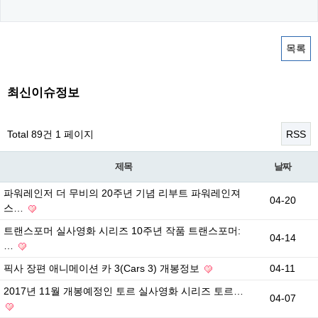
목록
최신이슈정보
Total 89건
1 페이지
RSS
제목
날짜
파워레인저 더 무비의 20주년 기념 리부트 파워레인져
04-20
스…
트랜스포머 실사영화 시리즈 10주년 작품 트랜스포머:
04-14
…
픽사 장편 애니메이션 카 3(Cars 3) 개봉정보
04-11
2017년 11월 개봉예정인 토르 실사영화 시리즈 토르…
04-07