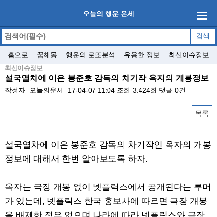
오늘의 행운 운세
홈으로
꿈해몽
행운의 로또분석
유용한 정보
최신이슈정보
최신이슈정보
설국열차에 이은 봉준호 감독의 차기작 옥자의 개봉정보
작성자
오늘의운세
17-04-07 11:04
조회
3,424회
댓글
0건
목록
본문
설국열차에 이은 봉준호 감독의 차기작인 옥자의 개봉
정보에 대해서 한번 알아보도록 하자.
옥자는 극장 개봉 없이 넷플릭스에서 공개된다는 루머
가 있는데, 넷플릭스 한국 홍보사에 따르면 극장 개봉
을 배제한 적은 없으며 나라에 따라 넷플릭스와 극장