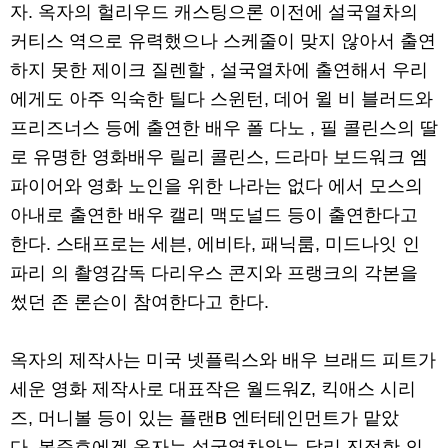
자. 옥자의 헐리우드 캐스팅으론 이전에 설국열차의
커티스 역으로 유력했으나 스케줄이 맞지 않아서 출연
하지 못한 제이크 질렌할 , 설국열차에 출연해서 우리
에게도 아주 익숙한 틸다 스윈턴, 데어 윌 비 블러드와
프리즈너스 등에 출연한 배우 폴 다노 , 필 콜린스의 딸
로 유명한 영화배우 릴리 콜린스, 드라마 보드워크 엠
파이어와 영화 노인을 위한 나라는 없다 에서 모스의
아내로 출연한 배우 캘리 맥도널드 등이 출연한다고
한다. 스태프로는 세븐, 에비타, 패닉룸, 미드나잇 인
파리 의 촬영감독 다리우스 콘지와 프랭크의 각본을
썼던 존 론슨이 참여한다고 한다.
옥자의 제작사는 미국 넷플릭스와 배우 브래드 피트가
세운 영화 제작사로 대표작은 월드워Z, 킥애스 시리
즈, 머니볼 등이 있는 플랜B 엔터테인먼트가 맡았
다. 봉준호에겐 옥자는 설국열차와는 달리 진정한 의