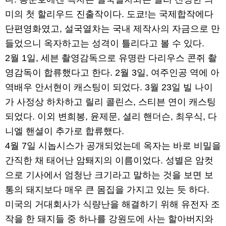
미의 첫 할리우드 진출작이다. 도쿄!는 국제합작에다
단편영화였고, 설국열차는 국내 제작사의 자금으로 만
들었으니 옥자하고는 성격이 틀리다고 볼 수 있다.
2월 1일, 세븐 촬영감독으로 유명란 다리우스 콘쥐 촬
영감독이 합류했다고 한다. 2월 3일, 여주인공 역에 아
역배우 안서현이 캐스팅이 되었다. 3월 23일 빌 나이
가 사정상 하차하고 릴리 콜린스, 스티븐 연이 캐스팅
되었다. 이외 변희봉, 윤제문, 셜리 핸더슨, 최우식, 다
니엘 핸셜이 추가로 합류했다.
4월 7일 시놉시스가 공개되었는데 옥자는 바로 비밀을
간직한 채 태어난 암퇘지의 이름이었다. 성별은 암컷
으로 기사에서 엄청난 크기라고 말하는 것을 보면 보
통의 돼지보다 매우 큰 몸집을 가지고 있는 듯 하다.
미국의 거대회사가 식량난을 해결하기 위해 유전자 조
작을 한 돼지들 중 하나를 강원도에 사는 할아버지와