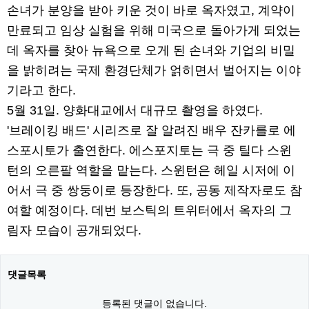
손녀가 분양을 받아 키운 것이 바로 옥자였고, 계약이
만료되고 임상 실험을 위해 미국으로 돌아가게 되었는
데 옥자를 찾아 뉴욕으로 오게 된 손녀와 기업의 비밀
을 밝히려는 국제 환경단체가 얽히면서 벌어지는 이야
기라고 한다.
5월 31일. 양화대교에서 대규모 촬영을 하였다.
'브레이킹 배드' 시리즈로 잘 알려진 배우 잔카를로 에
스포시토가 출연한다. 에스포지토는 극 중 틸다 스윈
턴의 오른팔 역할을 맡는다. 스윈턴은 헤일 시저에 이
어서 극 중 쌍둥이로 등장한다. 또, 공동 제작자로도 참
여할 예정이다. 데번 보스틱의 트위터에서 옥자의 그
림자 모습이 공개되었다.
댓글목록
등록된 댓글이 없습니다.